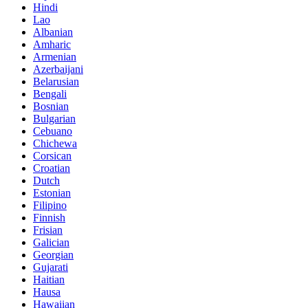
Hindi
Lao
Albanian
Amharic
Armenian
Azerbaijani
Belarusian
Bengali
Bosnian
Bulgarian
Cebuano
Chichewa
Corsican
Croatian
Dutch
Estonian
Filipino
Finnish
Frisian
Galician
Georgian
Gujarati
Haitian
Hausa
Hawaiian