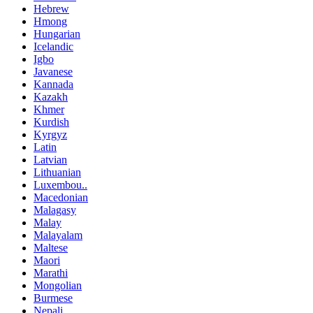
Hebrew
Hmong
Hungarian
Icelandic
Igbo
Javanese
Kannada
Kazakh
Khmer
Kurdish
Kyrgyz
Latin
Latvian
Lithuanian
Luxembou..
Macedonian
Malagasy
Malay
Malayalam
Maltese
Maori
Marathi
Mongolian
Burmese
Nepali