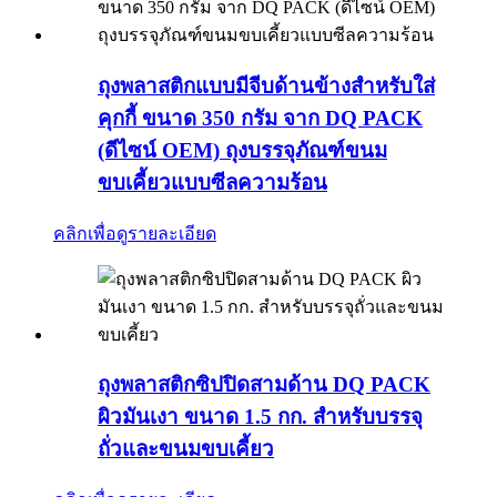
ถุงพลาสติกแบบมีจีบด้านข้างสำหรับใส่
คุกกี้ ขนาด 350 กรัม จาก DQ PACK
(ดีไซน์ OEM) ถุงบรรจุภัณฑ์ขนม
ขบเคี้ยวแบบซีลความร้อน
คลิกเพื่อดูรายละเอียด
ถุงพลาสติกซิปปิดสามด้าน DQ PACK
ผิวมันเงา ขนาด 1.5 กก. สำหรับบรรจุ
ถั่วและขนมขบเคี้ยว