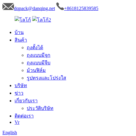
dqpack@danqing.net
+8618125839585
บ้าน
สินค้า
ถุงตั้งได้
ถุงแบบมีจุก
ถุงแบบมีจีบ
ม้วนฟิล์ม
รูปทรงและโปร่งใส
บริษัท
ข่าว
เกี่ยวกับเรา
ประวัติบริษัท
ติดต่อเรา
Vr
English