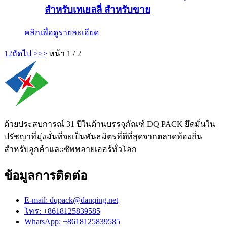
สำหรับเทเยลลี่ สำหรับขาย
คลิกเพื่อดูรายละเอียด
1
2
ถัดไป >
>>
หน้า 1 / 2
ด้วยประสบการณ์ 31 ปีในด้านบรรจุภัณฑ์ DQ PACK ยึดมั่นใน
ปรัชญาที่มุ่งมั่นที่จะเป็นพันธมิตรที่ดีที่สุดจากตลาดท้องถิ่น
สำหรับลูกค้าและซัพพลายเออร์ทั่วโลก
ข้อมูลการติดต่อ
E-mail: dqpack@danqing.net
โทร: +8618125839585
WhatsApp: +8618125839585