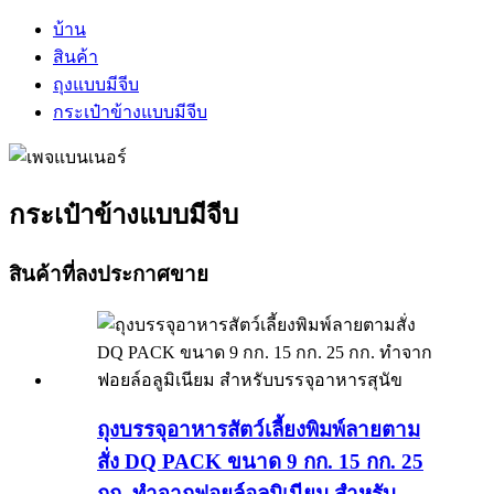
บ้าน
สินค้า
ถุงแบบมีจีบ
กระเป๋าข้างแบบมีจีบ
กระเป๋าข้างแบบมีจีบ
สินค้าที่ลงประกาศขาย
ถุงบรรจุอาหารสัตว์เลี้ยงพิมพ์ลายตาม
สั่ง DQ PACK ขนาด 9 กก. 15 กก. 25
กก. ทำจากฟอยล์อลูมิเนียม สำหรับ