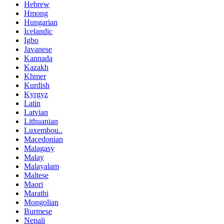
Hebrew
Hmong
Hungarian
Icelandic
Igbo
Javanese
Kannada
Kazakh
Khmer
Kurdish
Kyrgyz
Latin
Latvian
Lithuanian
Luxembou..
Macedonian
Malagasy
Malay
Malayalam
Maltese
Maori
Marathi
Mongolian
Burmese
Nepali