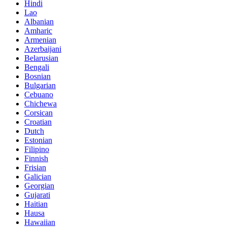
Hindi
Lao
Albanian
Amharic
Armenian
Azerbaijani
Belarusian
Bengali
Bosnian
Bulgarian
Cebuano
Chichewa
Corsican
Croatian
Dutch
Estonian
Filipino
Finnish
Frisian
Galician
Georgian
Gujarati
Haitian
Hausa
Hawaiian