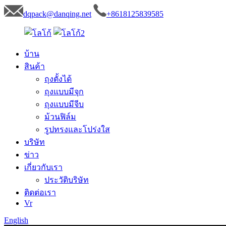
dqpack@danqing.net
+8618125839585
บ้าน
สินค้า
ถุงตั้งได้
ถุงแบบมีจุก
ถุงแบบมีจีบ
ม้วนฟิล์ม
รูปทรงและโปร่งใส
บริษัท
ข่าว
เกี่ยวกับเรา
ประวัติบริษัท
ติดต่อเรา
Vr
English