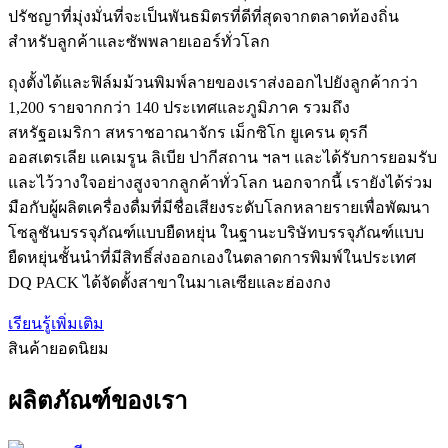
ปรัชญาที่มุ่งมั่นที่จะเป็นพันธมิตรที่ดีที่สุดจากตลาดท้องถิ่น
สำหรับลูกค้าและซัพพลายเออร์ทั่วโลก
ถุงตั้งได้และฟิล์มม้วนพิมพ์ลายของเราส่งออกไปยังลูกค้ากว่า
1,200 รายจากกว่า 140 ประเทศและภูมิภาค รวมถึง
สหรัฐอเมริกา สหราชอาณาจักร เม็กซิโก ยูเครน ตุรกี
ออสเตรเลีย แคเมรูน ลิเบีย ปากีสถาน ฯลฯ และได้รับการยอมรับ
และไว้วางใจอย่างสูงจากลูกค้าทั่วโลก นอกจากนี้ เรายังได้ร่วม
มือกับผู้ผลิตเครื่องดื่มที่มีชื่อเสียงระดับโลกหลายรายเพื่อพัฒนา
โซลูชันบรรจุภัณฑ์แบบยืดหยุ่น ในฐานะบริษัทบรรจุภัณฑ์แบบ
ยืดหยุ่นชั้นนำที่มีสิทธิ์ส่งออกเองในตลาดการพิมพ์ในประเทศ
DQ PACK ได้จัดตั้งสาขาในมาเลเซียและฮ่องกง
เรียนรู้เพิ่มเติม
สินค้ายอดนิยม
ผลิตภัณฑ์ของเรา